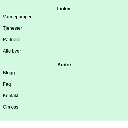
Linker
Varmepumper
Tjenester
Partnere
Alle byer
Andre
Blogg
Faq
Kontakt
Om oss
Varmepumpepartner AS 2026 | Alle rettigheter resservert