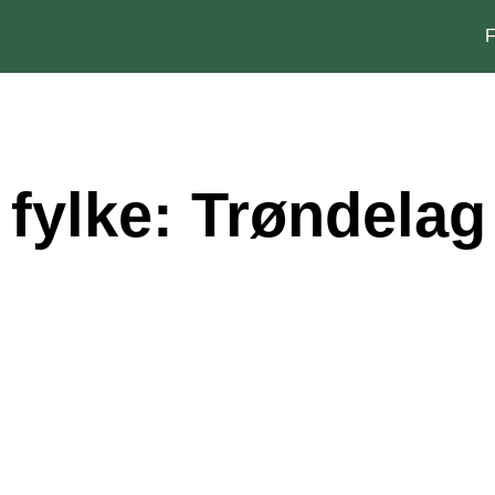
F
fylke: Trøndelag