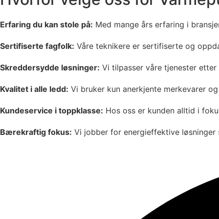
Erfaring du kan stole på:
Med mange års erfaring i bransjen 
Sertifiserte fagfolk:
Våre teknikere er sertifiserte og opp
Skreddersydde løsninger:
Vi tilpasser våre tjenester ette
Kvalitet i alle ledd:
Vi bruker kun anerkjente merkevarer og på
Kundeservice i toppklasse:
Hos oss er kunden alltid i fokus
Bærekraftig fokus:
Vi jobber for energieffektive løsninge