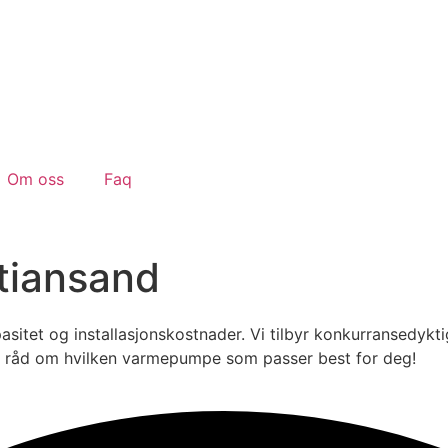
Om oss
Faq
tiansand
itet og installasjonskostnader. Vi tilbyr konkurransedykti
 og råd om hvilken varmepumpe som passer best for deg!