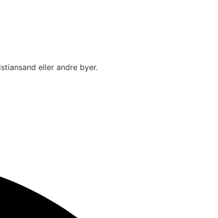
istiansand
eller andre byer.