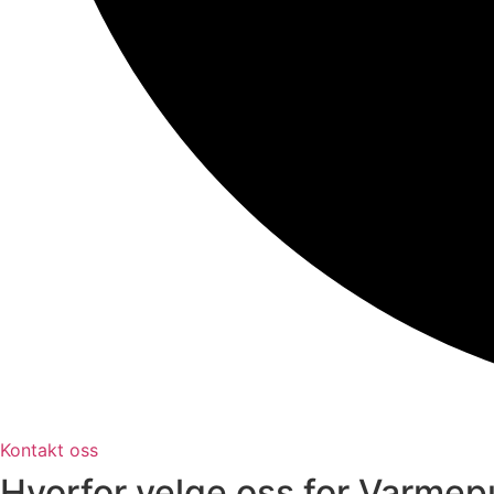
Kontakt oss
Hvorfor velge oss for Varmep