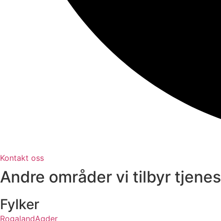
Kontakt oss
Andre områder vi tilbyr tjenes
Fylker
Rogaland
Agder