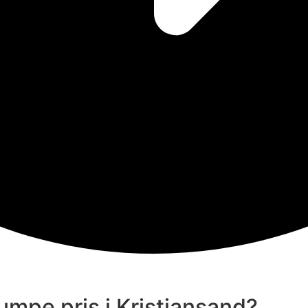
umpe pris i Kristiansand?