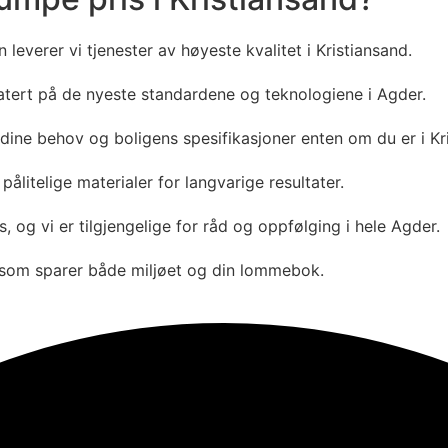
leverer vi tjenester av høyeste kvalitet i
Kristiansand
.
datert på de nyeste standardene og teknologiene i
Agder
.
r dine behov og boligens spesifikasjoner enten om du er i
Kr
litelige materialer for langvarige resultater.
, og vi er tilgjengelige for råd og oppfølging i hele
Agder
.
r som sparer både miljøet og din lommebok.